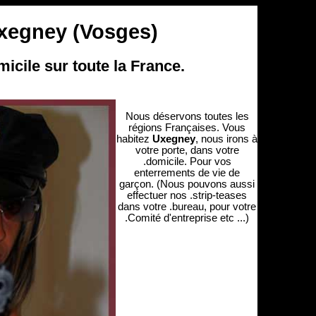
xegney (Vosges)
micile sur toute la France.
Nous déservons toutes les
régions Françaises. Vous
habitez
Uxegney
, nous irons à
votre porte, dans votre
.domicile. Pour vos
enterrements de vie de
garçon. (Nous pouvons aussi
effectuer nos .strip-teases
dans votre .bureau, pour votre
.Comité d'entreprise etc ...)