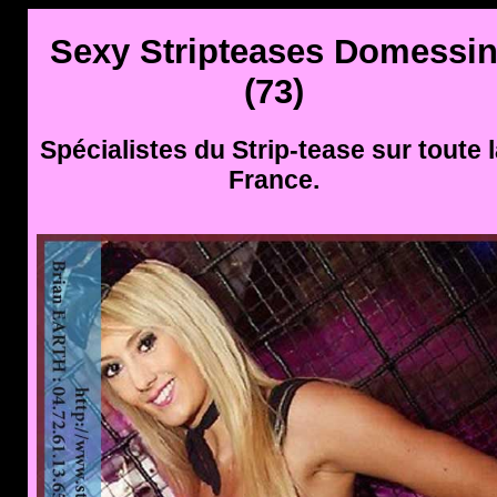
Sexy Stripteases Domessi
(73)
Spécialistes du Strip-tease sur toute l
France.