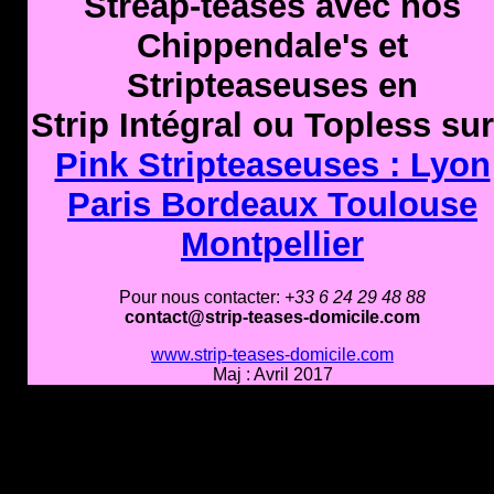
Streap-teases avec nos
Chippendale's et
Stripteaseuses en
Strip Intégral ou Topless sur
Pink Stripteaseuses : Lyon
Paris Bordeaux Toulouse
Montpellier
Pour nous contacter:
+33 6 24 29 48 88
contact@strip-teases-domicile.com
www.strip-teases-domicile.com
Maj : Avril 2017