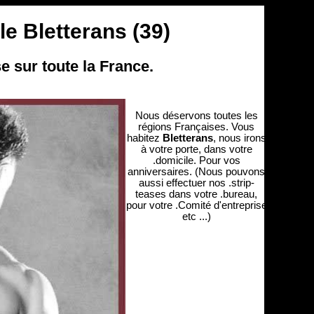
le Bletterans (39)
e sur toute la France.
Nous déservons toutes les
régions Françaises. Vous
habitez
Bletterans
, nous irons
à votre porte, dans votre
.domicile. Pour vos
anniversaires. (Nous pouvons
aussi effectuer nos .strip-
teases dans votre .bureau,
pour votre .Comité d'entreprise
etc ...)