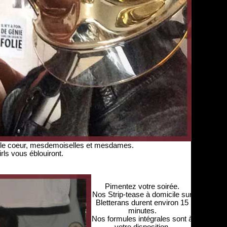
r le coeur, mesdemoiselles et mesdames.
s vous éblouiront.
Pimentez votre soirée.
Nos Strip-tease à domicile sur
Bletterans durent environ 15
minutes.
Nos formules intégrales sont à
votre disposition.