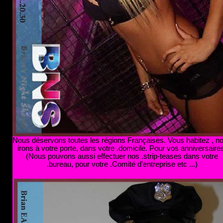
Nous déservons toutes les régions Françaises. Vous habitez
, n
irons à votre porte, dans votre .domicile. Pour vos anniversaire
(Nous pouvons aussi effectuer nos .strip-teases dans votre
.bureau, pour votre .Comité d'entreprise etc ...)