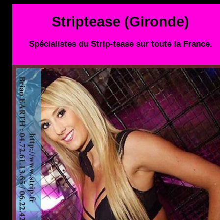
Striptease (Gironde)
Spécialistes du Strip-tease sur toute la France.