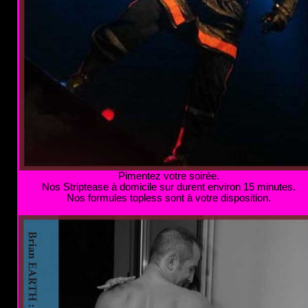
Pimentez votre soirée.
Nos Striptease à domicile sur durent environ 15 minutes.
Nos formules topless sont à votre disposition.