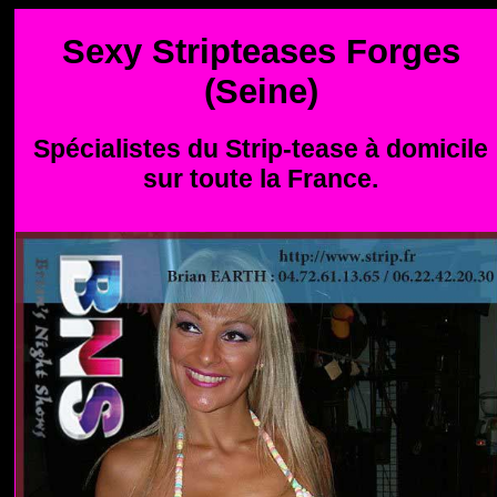
Sexy Stripteases Forges
(Seine)
Spécialistes du Strip-tease à domicile
sur toute la France.