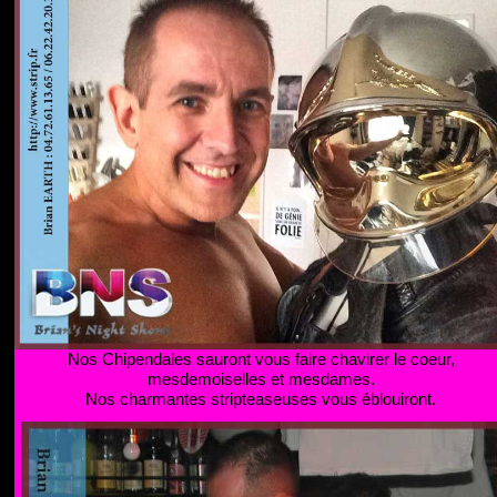
Nos Chipendales sauront vous faire chavirer le coeur,
mesdemoiselles et mesdames.
Nos charmantes stripteaseuses vous éblouiront.