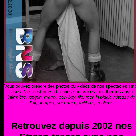
Vous pouvez prendre des photos ou vidéos de nos spectacles stri
teases. Nos costumes et tenues sont variés, nos thèmes aussi :
infirmière, topgun, matrix, cow boy, flic, men in black, hôtesse de
l'air, pompier, secrétaire, militaire, écolière.
Retrouvez depuis 2002 nos