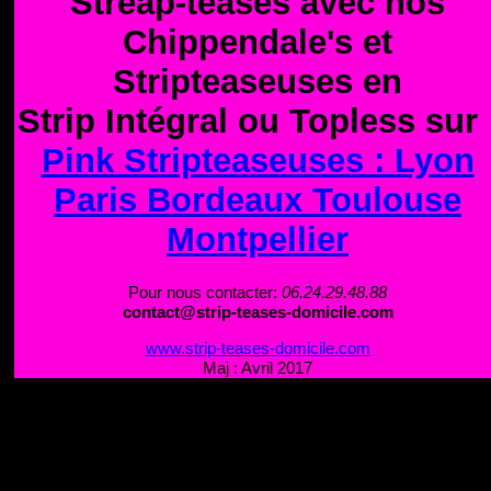
Streap-teases avec nos
Chippendale's et
Stripteaseuses en
Strip Intégral ou Topless sur 
Pink Stripteaseuses : Lyon
Paris Bordeaux Toulouse
Montpellier
Pour nous contacter:
06.24.29.48.88
contact@strip-teases-domicile.com
www.strip-teases-domicile.com
Maj : Avril 2017