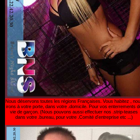
Nous déservons toutes les régions Françaises. Vous habitez
, no
irons à votre porte, dans votre .domicile. Pour vos enterrements d
vie de garçon. (Nous pouvons aussi effectuer nos .strip-teases
dans votre .bureau, pour votre .Comité d'entreprise etc ...)