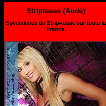
Striptease (Aude)
Spécialistes du Strip-tease sur toute la
France.