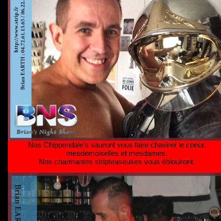
Nos Chippendale's sauront vous faire chavirer le coeur,
mesdemoiselles et mesdames.
Nos charmantes stripteaseuses vous éblouiront.