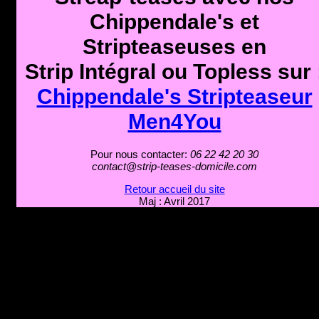
Chippendale's et
Stripteaseuses en
Strip Intégral ou Topless sur 
Chippendale's Stripteaseur
Men4You
Pour nous contacter:
06 22 42 20 30
contact@strip-teases-domicile.com
Retour accueil du site
Maj : Avril 2017