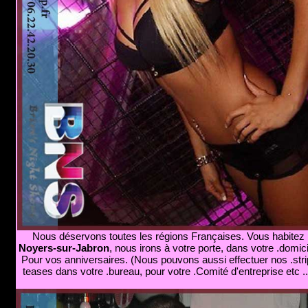
Nous déservons toutes les régions Françaises. Vous habitez
Noyers-sur-Jabron
, nous irons à votre porte, dans votre .domici
Pour vos anniversaires. (Nous pouvons aussi effectuer nos .stri
teases dans votre .bureau, pour votre .Comité d'entreprise etc ..