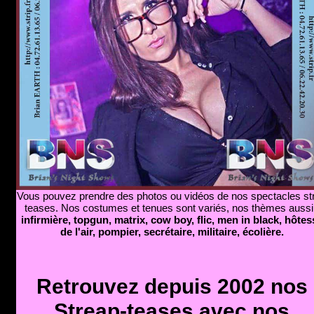
Vous pouvez prendre des photos ou vidéos de nos spectacles str
teases. Nos costumes et tenues sont variés, nos thèmes aussi
infirmière, topgun, matrix, cow boy, flic, men in black, hôtes
de l'air, pompier, secrétaire, militaire, écolière.
Retrouvez depuis 2002 nos
Streap-teases avec nos