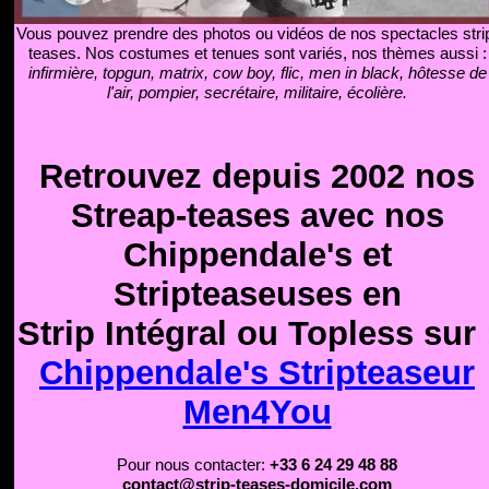
Vous pouvez prendre des photos ou vidéos de nos spectacles stri
teases. Nos costumes et tenues sont variés, nos thèmes aussi :
infirmière, topgun, matrix, cow boy, flic, men in black, hôtesse de
l'air, pompier, secrétaire, militaire, écolière.
Retrouvez depuis 2002 nos
Streap-teases avec nos
Chippendale's et
Stripteaseuses en
Strip Intégral ou Topless sur 
Chippendale's Stripteaseur
Men4You
Pour nous contacter:
+33 6 24 29 48 88
contact@strip-teases-domicile.com