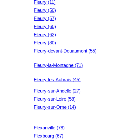
Fleury (11)
Fleury (50)
Fleury (57)
Fleury (60)
Fleury (62)
Fleury (80)
Fleury-devant-Douaumont (55)
Fleury-la-Montagne (71)
Fleury-les-Aubrais (45)
Fleury-sur-Andelle (27)
Fleury-sur-Loire (58)
Fleury-sur-Orne (14)
Flexanville (78)
Flexbourg (67)