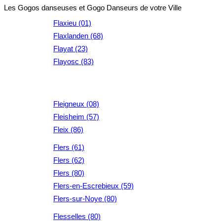
Les Gogos danseuses et Gogo Danseurs de votre Ville
Flaxieu (01)
Flaxlanden (68)
Flayat (23)
Flayosc (83)
Fleigneux (08)
Fleisheim (57)
Fleix (86)
Flers (61)
Flers (62)
Flers (80)
Flers-en-Escrebieux (59)
Flers-sur-Noye (80)
Flesselles (80)