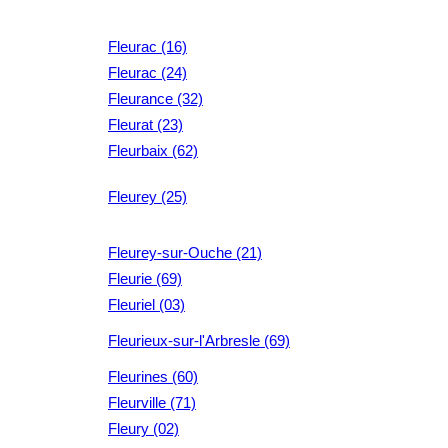
Fleurac (16)
Fleurac (24)
Fleurance (32)
Fleurat (23)
Fleurbaix (62)
Fleurey (25)
Fleurey-sur-Ouche (21)
Fleurie (69)
Fleuriel (03)
Fleurieux-sur-l'Arbresle (69)
Fleurines (60)
Fleurville (71)
Fleury (02)