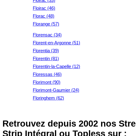
Floirac (33)
Floirac (46)
Florac (48)
Florange (57)
Florensac (34)
Florent-en-Argonne (51)
Florentia (39)
Florentin (81)
Florentin-la-Capelle (12)
Floressas (46)
Florimont (90)
Florimont-Gaumier (24)
Floringhem (62)
Retrouvez depuis 2002 nos Stre
Strip Intégral ou Topless sur :